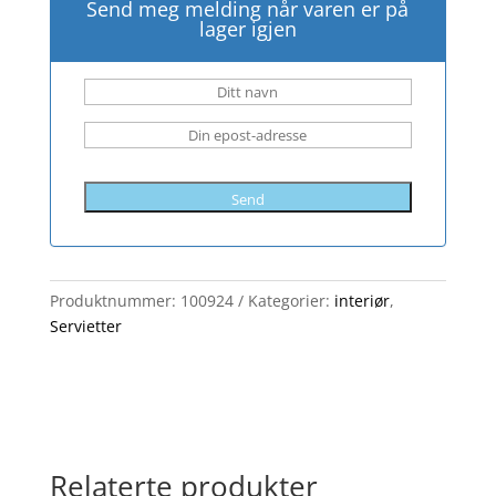
Send meg melding når varen er på
lager igjen
Send
Produktnummer:
100924
Kategorier:
interiør
,
Servietter
Relaterte produkter