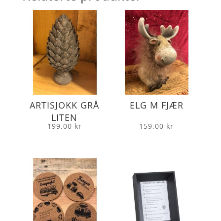
ARTISJOKK GRÅ
ELG M FJÆR
LITEN
199.00
kr
159.00
kr