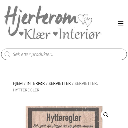
Products
search
HJEM
/
INTERIØR
/
SERVIETTER
/ SERVIETTER,
HYTTEREGLER