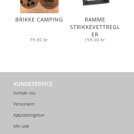
BRIKKE CAMPING
RAMME
STRIKKEVETTREGL
ER
79.00
kr
159.00
kr
KUNDESERVICE
Kontakt oss
Personvern
Kjøpsbetingelser
Min side