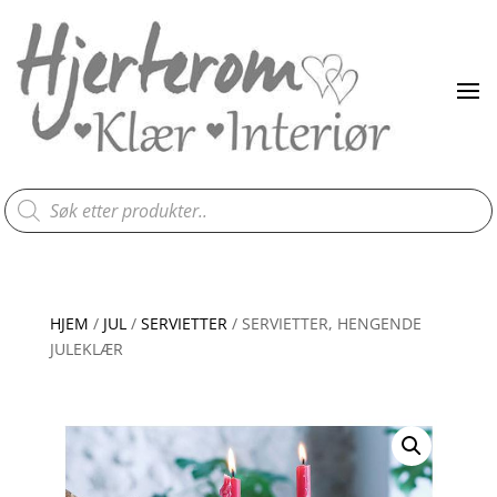
Products
search
HJEM
/
JUL
/
SERVIETTER
/ SERVIETTER, HENGENDE
JULEKLÆR