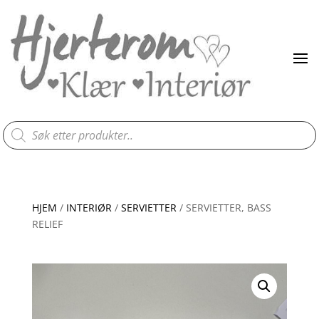
Products
search
HJEM
/
INTERIØR
/
SERVIETTER
/ SERVIETTER, BASS
RELIEF