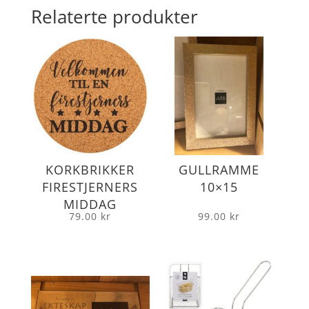
Relaterte produkter
KORKBRIKKER
GULLRAMME
FIRESTJERNERS
10×15
MIDDAG
79.00
kr
99.00
kr