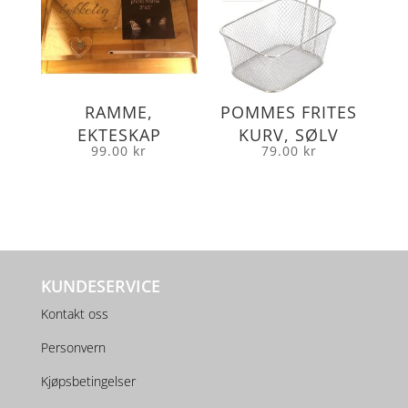
RAMME,
POMMES FRITES
EKTESKAP
KURV, SØLV
99.00
kr
79.00
kr
KUNDESERVICE
Kontakt oss
Personvern
Kjøpsbetingelser