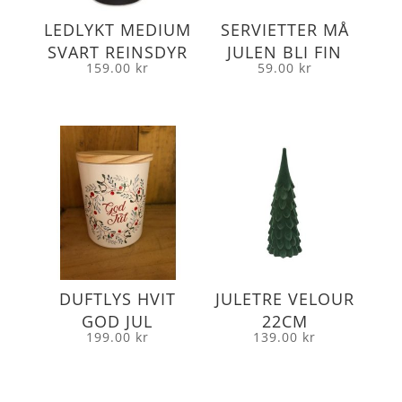
LEDLYKT MEDIUM
SERVIETTER MÅ
SVART REINSDYR
JULEN BLI FIN
159.00
kr
59.00
kr
DUFTLYS HVIT
JULETRE VELOUR
GOD JUL
22CM
199.00
kr
139.00
kr