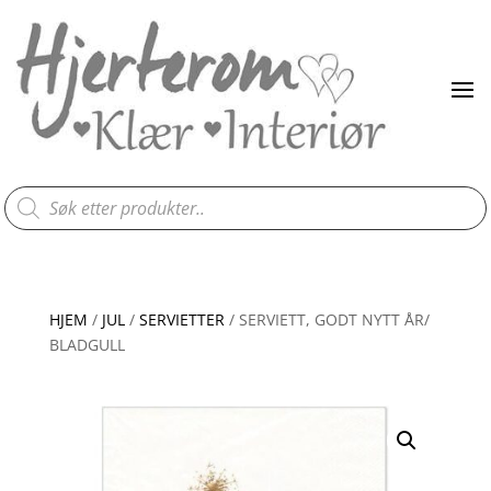
Products
search
HJEM
/
JUL
/
SERVIETTER
/ SERVIETT, GODT NYTT ÅR/
BLADGULL