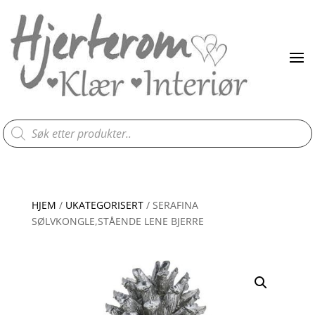
Products
search
HJEM
/
UKATEGORISERT
/ SERAFINA
SØLVKONGLE,STÅENDE LENE BJERRE