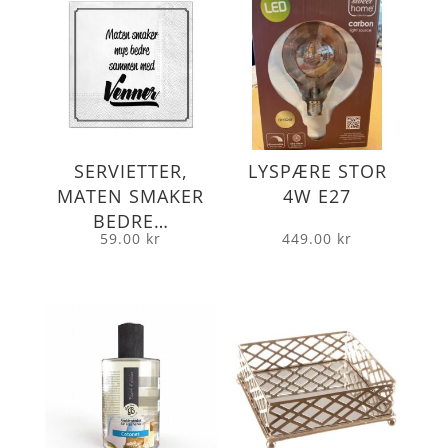
SERVIETTER,
LYSPÆRE STOR
MATEN SMAKER
4W E27
BEDRE…
59.00
kr
449.00
kr