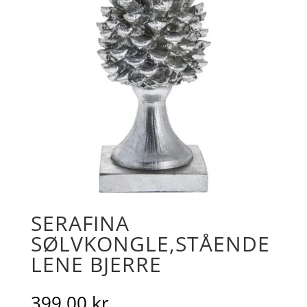
SERAFINA
SØLVKONGLE,STÅENDE
LENE BJERRE
399.00
kr