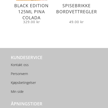
BLACK EDITION
SPISEBRIKKE
125ML PINA
BORDVETTREGLER
COLADA
329.00
kr
49.00
kr
KUNDESERVICE
Kontakt oss
Personvern
Kjøpsbetingelser
Min side
ÅPNINGSTIDER