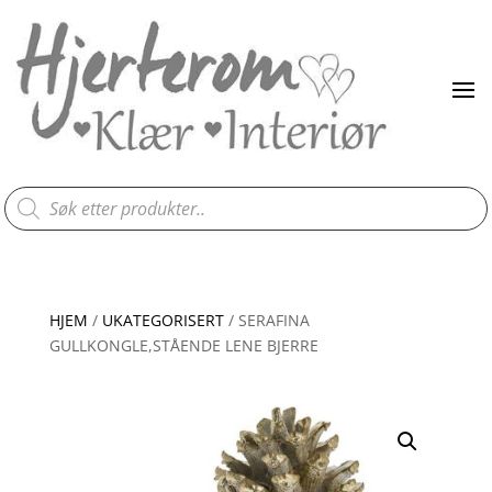
Products
search
HJEM
/
UKATEGORISERT
/ SERAFINA
GULLKONGLE,STÅENDE LENE BJERRE