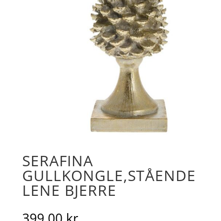
SERAFINA
GULLKONGLE,STÅENDE
LENE BJERRE
399.00
kr