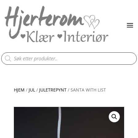
Products
search
HJEM
/
JUL
/
JULETREPYNT
/ SANTA WITH LIST