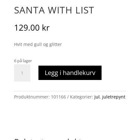
SANTA WITH LIST
129.00
kr
Hvit med gull og glitter
6 på lager
Santa
Legg i handlekurv
with
list
antall
Produktnummer:
101166
Kategorier:
jul
,
juletrepynt