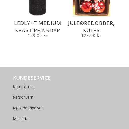
LEDLYKT MEDIUM
JULEØREDOBBER,
SVART REINSDYR
KULER
159.00
kr
129.00
kr
KUNDESERVICE
Kontakt oss
Personvern
Kjøpsbetingelser
Min side