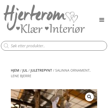
Products
search
HJEM
/
JUL
/
JULETREPYNT
/ SALINNA ORNAMENT,
LENE BJERRE