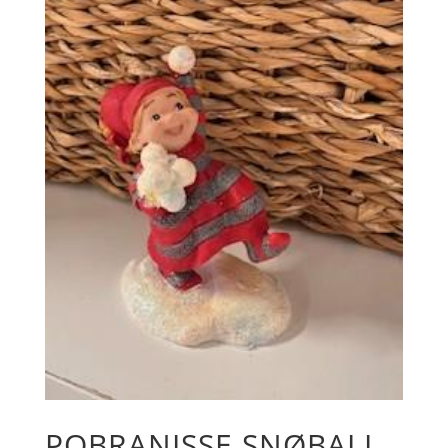
POBRANISSE SNØBALL