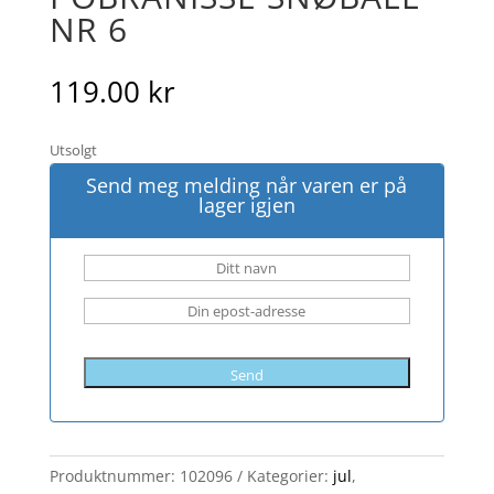
NR 6
119.00
kr
Utsolgt
Send meg melding når varen er på
lager igjen
Send
Produktnummer:
102096
Kategorier:
jul
,