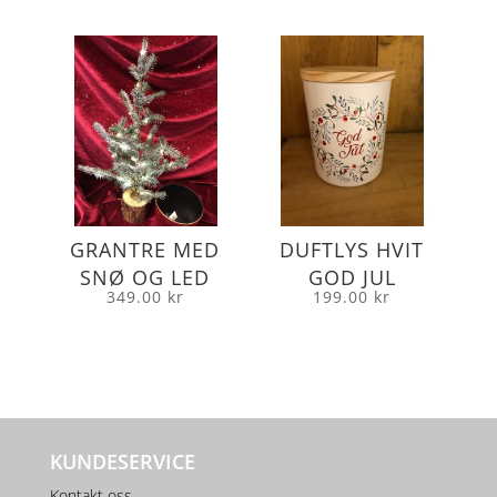
GRANTRE MED
DUFTLYS HVIT
SNØ OG LED
GOD JUL
349.00
kr
199.00
kr
KUNDESERVICE
Kontakt oss