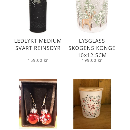
LEDLYKT MEDIUM
LYSGLASS
SVART REINSDYR
SKOGENS KONGE
10×12,5CM
159.00
kr
199.00
kr