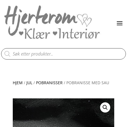
Products
search
HJEM
/
JUL
/
POBRANISSER
/ POBRANISSE MED SAU