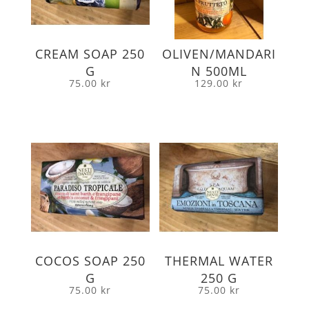
CREAM SOAP 250
OLIVEN/MANDARI
G
N 500ML
75.00
kr
129.00
kr
COCOS SOAP 250
THERMAL WATER
G
250 G
75.00
kr
75.00
kr