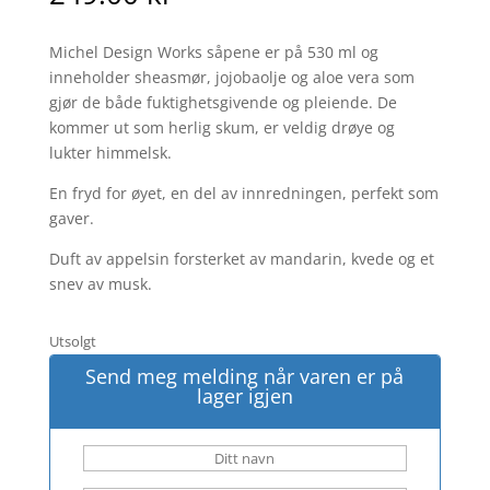
Michel Design Works såpene er på 530 ml og
inneholder sheasmør, jojobaolje og aloe vera som
gjør de både fuktighetsgivende og pleiende. De
kommer ut som herlig skum, er veldig drøye og
lukter himmelsk.
En fryd for øyet, en del av innredningen, perfekt som
gaver.
Duft av appelsin forsterket av mandarin, kvede og et
snev av musk.
Utsolgt
Send meg melding når varen er på
lager igjen