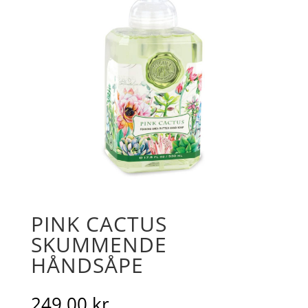
PINK CACTUS
SKUMMENDE
HÅNDSÅPE
249.00
kr