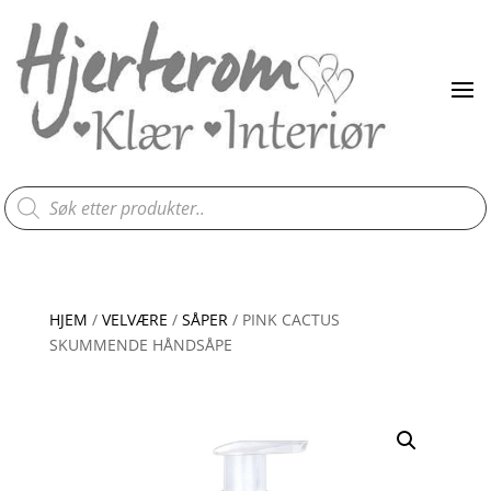
Products
search
HJEM
/
VELVÆRE
/
SÅPER
/ PINK CACTUS
SKUMMENDE HÅNDSÅPE