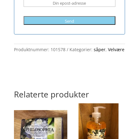
Send
Produktnummer:
101578
Kategorier:
såper
,
Velvære
Relaterte produkter