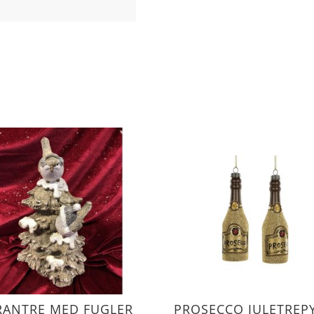
RANTRE MED FUGLER
PROSECCO JULETREP