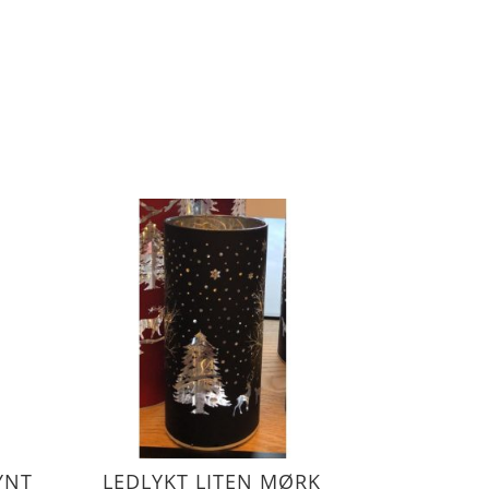
YNT
LEDLYKT LITEN MØRK