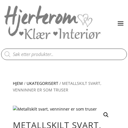
Products
search
HJEM
/
UKATEGORISERT
/ METALLSKILT SVART,
VENNINNER ER SOM TRUSER
METALLSKILT SVART,