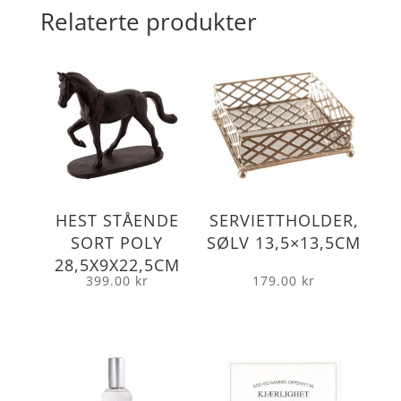
Relaterte produkter
HEST STÅENDE
SERVIETTHOLDER,
SORT POLY
SØLV 13,5×13,5CM
28,5X9X22,5CM
399.00
kr
179.00
kr