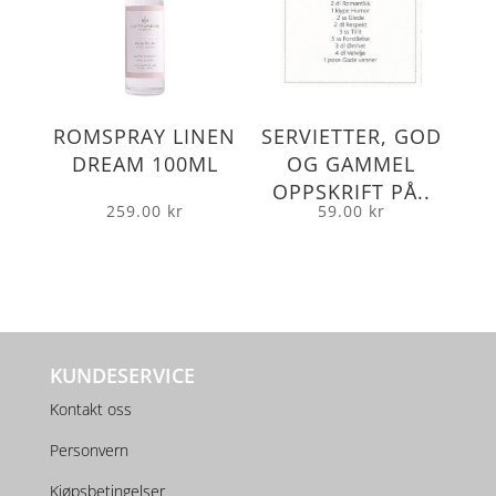
ROMSPRAY LINEN
SERVIETTER, GOD
DREAM 100ML
OG GAMMEL
OPPSKRIFT PÅ..
259.00
kr
59.00
kr
KUNDESERVICE
Kontakt oss
Personvern
Kjøpsbetingelser