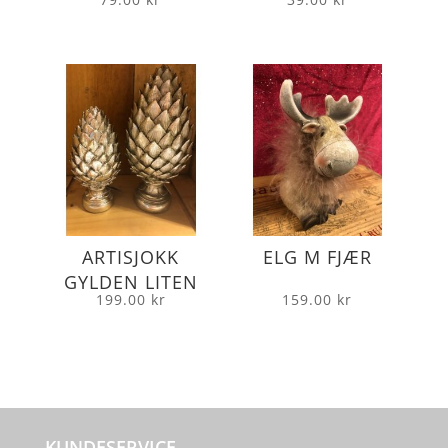
ARTISJOKK
ELG M FJÆR
GYLDEN LITEN
199.00
kr
159.00
kr
KUNDESERVICE