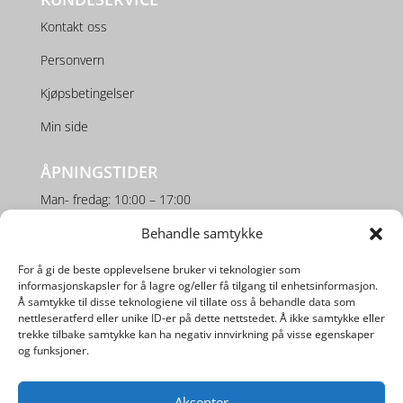
Kontakt oss
Personvern
Kjøpsbetingelser
Min side
ÅPNINGSTIDER
Man- fredag: 10:00 – 17:00
Behandle samtykke
Lørdag: 10:00 – 16:00
For å gi de beste opplevelsene bruker vi teknologier som
SOSIALE MEDIER
informasjonskapsler for å lagre og/eller få tilgang til enhetsinformasjon.
Å samtykke til disse teknologiene vil tillate oss å behandle data som
nettleseratferd eller unike ID-er på dette nettstedet. Å ikke samtykke eller
trekke tilbake samtykke kan ha negativ innvirkning på visse egenskaper
og funksjoner.
Aksepter