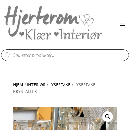
Products
search
HJEM
/
INTERIØR
/
LYSESTAKE
/ LYSESTAKE
KRYSTALLER