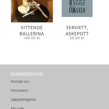
SITTENDE
SERVIETT,
BALLERINA
ASKEPOTT
149.00
kr
59.00
kr
KUNDESERVICE
Kontakt oss
Personvern
Kjøpsbetingelser
Min side