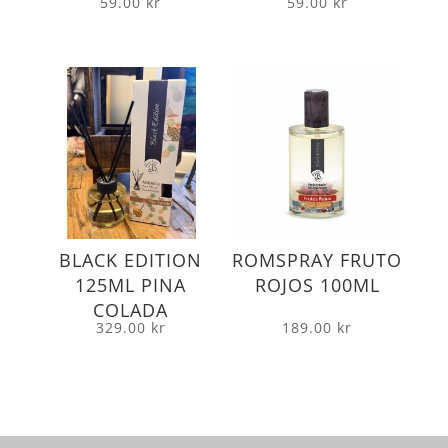
59.00
kr
59.00
kr
BLACK EDITION
ROMSPRAY FRUTO
125ML PINA
ROJOS 100ML
COLADA
329.00
kr
189.00
kr