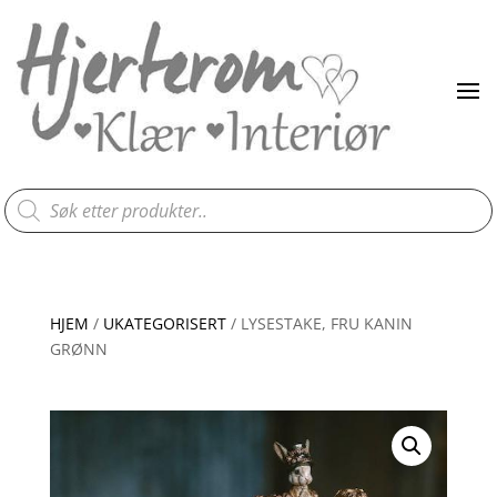
Products
search
HJEM
/
UKATEGORISERT
/ LYSESTAKE, FRU KANIN
GRØNN