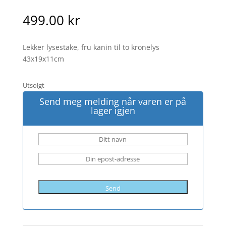
499.00
kr
Lekker lysestake, fru kanin til to kronelys
43x19x11cm
Utsolgt
Send meg melding når varen er på
lager igjen
Send