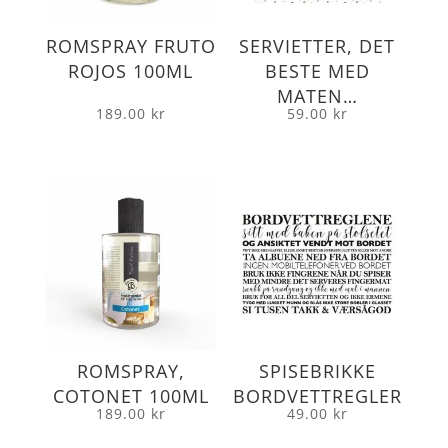
ROMSPRAY FRUTO
SERVIETTER, DET
ROJOS 100ML
BESTE MED
MATEN…
189.00
kr
59.00
kr
ROMSPRAY,
SPISEBRIKKE
COTONET 100ML
BORDVETTREGLER
189.00
kr
49.00
kr