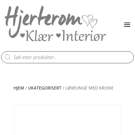
Products
search
HJEM
/
UKATEGORISERT
/ LØVEUNGE MED KRONE