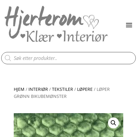
Products
search
HJEM
/
INTERIØR
/
TEKSTILER
/
LØPERE
/ LØPER
GRØNN BIKUBEMØNSTER