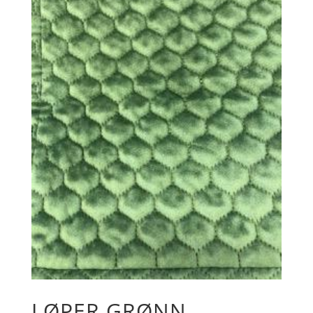
LØPER GRØNN