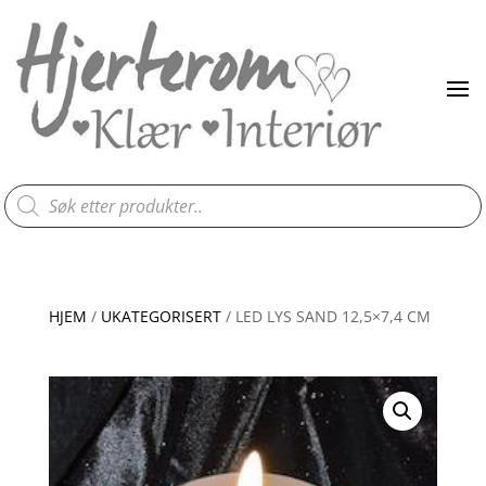
Products
search
HJEM
/
UKATEGORISERT
/ LED LYS SAND 12,5×7,4 CM