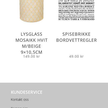
LYSGLASS
SPISEBRIKKE
MOSAIKK HVIT
BORDVETTREGLER
M/BEIGE
9×10,5CM
149.00
kr
49.00
kr
KUNDESERVICE
Kontakt oss