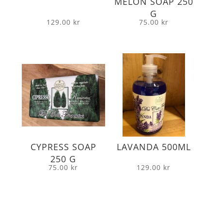
MELON SOAP 250
G
129.00
kr
75.00
kr
CYPRESS SOAP
LAVANDA 500ML
250 G
75.00
kr
129.00
kr