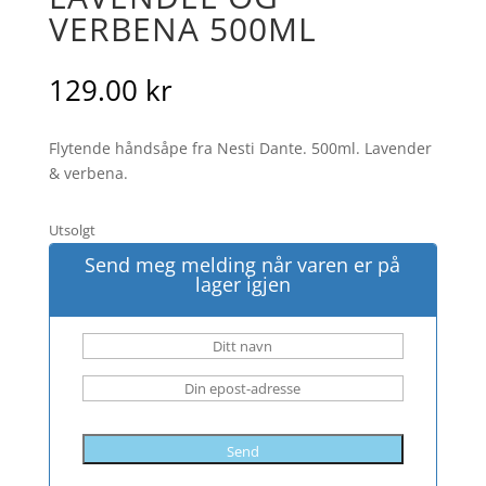
VERBENA 500ML
129.00
kr
Flytende håndsåpe fra Nesti Dante. 500ml. Lavender
& verbena.
Utsolgt
Send meg melding når varen er på
lager igjen
Send