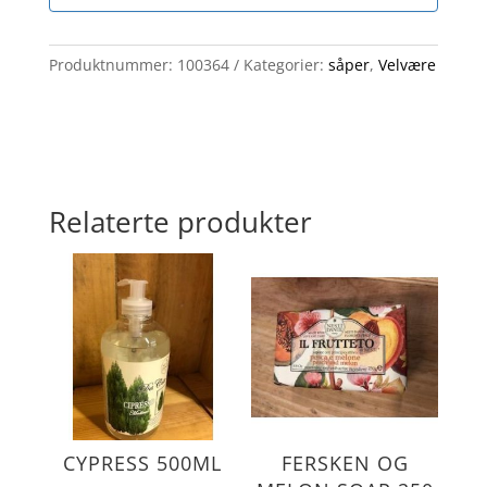
Produktnummer:
100364
Kategorier:
såper
,
Velvære
Relaterte produkter
CYPRESS 500ML
FERSKEN OG