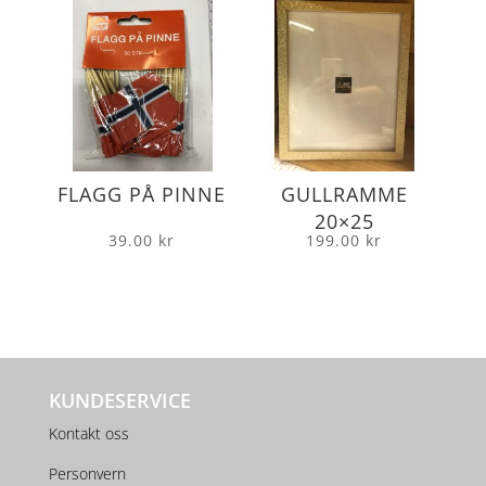
FLAGG PÅ PINNE
GULLRAMME
20×25
39.00
kr
199.00
kr
KUNDESERVICE
Kontakt oss
Personvern