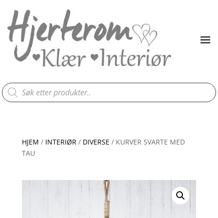
Products
search
HJEM
/
INTERIØR
/
DIVERSE
/ KURVER SVARTE MED
TAU