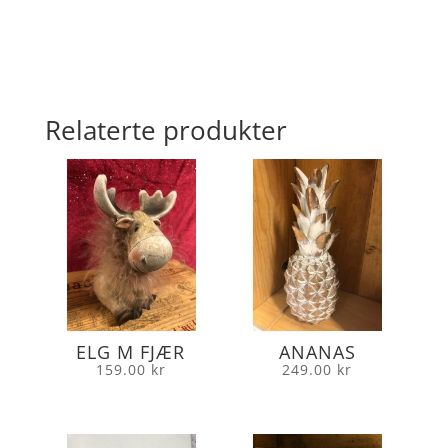
Relaterte produkter
ELG M FJÆR
ANANAS
159.00
kr
249.00
kr