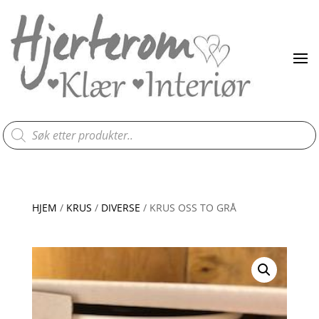
Products
search
HJEM
/
KRUS
/
DIVERSE
/ KRUS OSS TO GRÅ