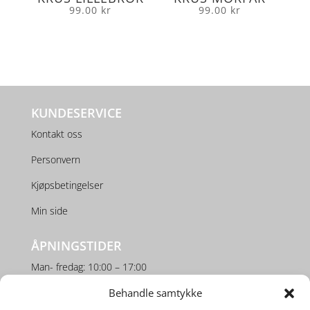
99.00
kr
99.00
kr
KUNDESERVICE
Kontakt oss
Personvern
Kjøpsbetingelser
Min side
ÅPNINGSTIDER
Man- fredag: 10:00 – 17:00
Lørdag: 10:00 – 16:00
Behandle samtykke