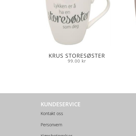
KRUS STORESØSTER
99.00
kr
KUNDESERVICE
Kontakt oss
Personvern
Kjøpsbetingelser