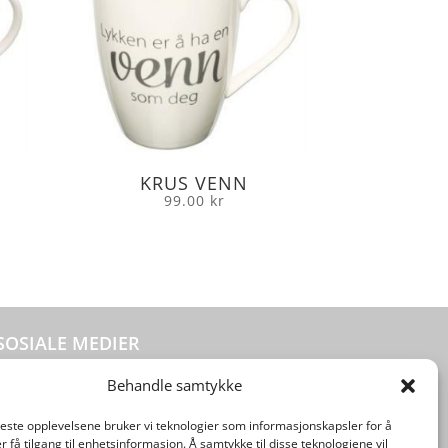
KRUS VENN
99.00
kr
SOSIALE MEDIER
Behandle samtykke
beste opplevelsene bruker vi teknologier som informasjonskapsler for å
er få tilgang til enhetsinformasjon. Å samtykke til disse teknologiene vil