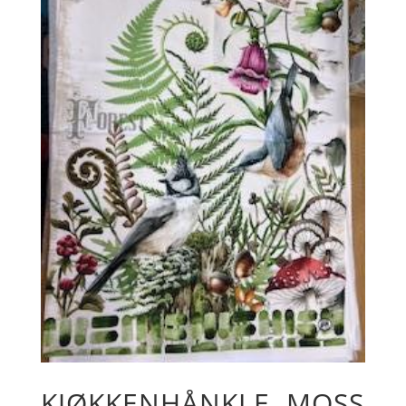
KJØKKENHÅNKLE, MOSS