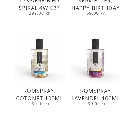
LYSPÆRE MED
SERVIETTER,
SPIRAL 4W E27
HAPPY BIRTHDAY
299.00
kr
59.00
kr
ROMSPRAY,
ROMSPRAY
COTONET 100ML
LAVENDEL 100ML
189.00
kr
189.00
kr