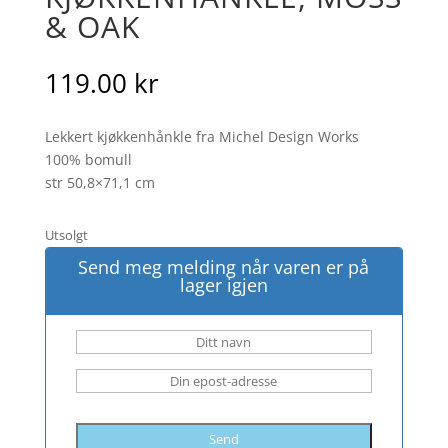
& OAK
119.00
kr
Lekkert kjøkkenhånkle fra Michel Design Works
100% bomull
str 50,8×71,1 cm
Utsolgt
Send meg melding når varen er på
lager igjen
Send