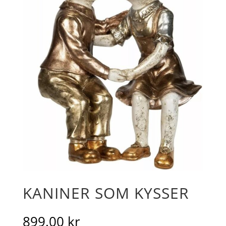
KANINER SOM KYSSER
899.00
kr