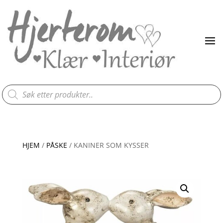
Products
search
HJEM
/
PÅSKE
/ KANINER SOM KYSSER