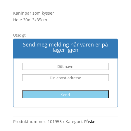
Kaninpar som kysser
Hele 30x13x35cm
Utsolgt
Send meg melding når varen er på
lager igjen
Send
Produktnummer:
101955
Kategori:
Påske