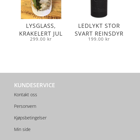
LYSGLASS,
LEDLYKT STOR
KRAKELERT JUL
SVART REINSDYR
299.00
kr
199.00
kr
KUNDESERVICE
Kontakt oss
Personvern
Kjøpsbetingelser
Min side