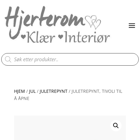
Products
search
HJEM
/
JUL
/
JULETREPYNT
/ JULETREPYNT, TIVOLI TIL
Å ÅPNE