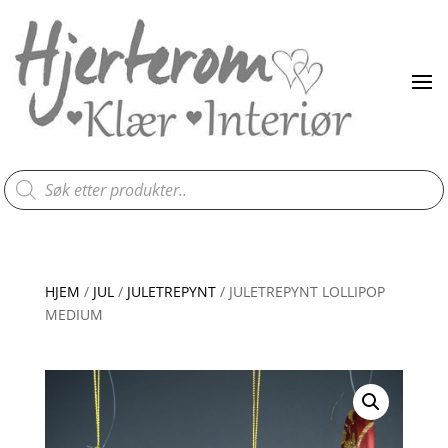
Products
search
HJEM
/
JUL
/
JULETREPYNT
/ JULETREPYNT LOLLIPOP
MEDIUM