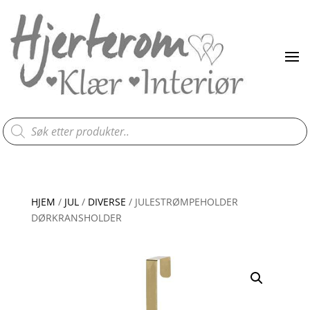
Products
search
HJEM
/
JUL
/
DIVERSE
/ JULESTRØMPEHOLDER
DØRKRANSHOLDER