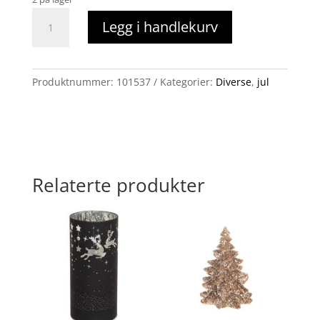
Julestrømpeholder
Legg i handlekurv
Dørkransholder
antall
Produktnummer:
101537
Kategorier:
Diverse
,
jul
Relaterte produkter