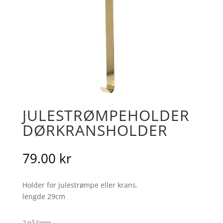
JULESTRØMPEHOLDER
DØRKRANSHOLDER
79.00
kr
Holder for julestrømpe eller krans.
lengde 29cm
2 på lager