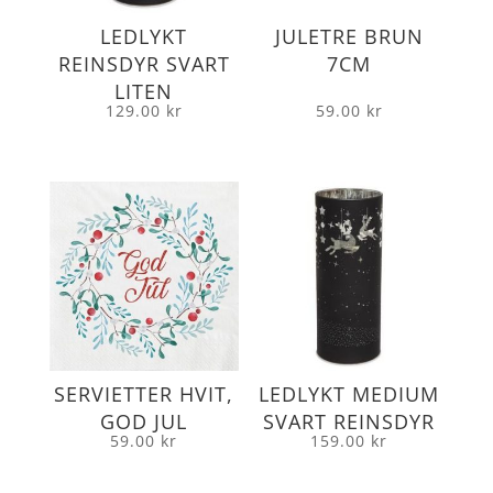
LEDLYKT
JULETRE BRUN
REINSDYR SVART
7CM
LITEN
129.00
kr
59.00
kr
SERVIETTER HVIT,
LEDLYKT MEDIUM
GOD JUL
SVART REINSDYR
59.00
kr
159.00
kr