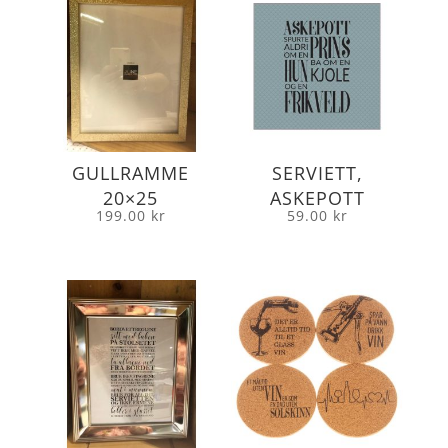
GULLRAMME
SERVIETT,
20×25
ASKEPOTT
199.00
kr
59.00
kr