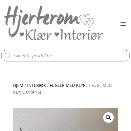
Products
search
HJEM
/
INTERIØR
/
FUGLER MED KLYPE
/ FUGL MED
KLYPE ORANSJ