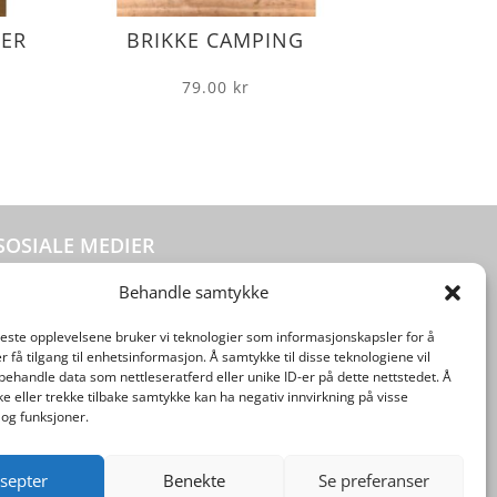
LER
BRIKKE CAMPING
79.00
kr
SOSIALE MEDIER
Behandle samtykke
beste opplevelsene bruker vi teknologier som informasjonskapsler for å
er få tilgang til enhetsinformasjon. Å samtykke til disse teknologiene vil
å behandle data som nettleseratferd eller unike ID-er på dette nettstedet. Å
e eller trekke tilbake samtykke kan ha negativ innvirkning på visse
og funksjoner.
septer
Benekte
Se preferanser