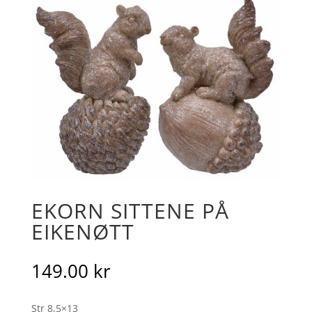
EKORN SITTENE PÅ
EIKENØTT
149.00
kr
Str 8,5×13