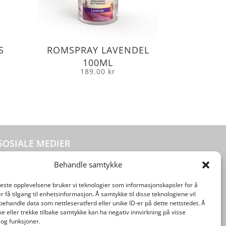
S
ROMSPRAY LAVENDEL
100ML
189.00
kr
SOSIALE MEDIER
Behandle samtykke
beste opplevelsene bruker vi teknologier som informasjonskapsler for å
er få tilgang til enhetsinformasjon. Å samtykke til disse teknologiene vil
å behandle data som nettleseratferd eller unike ID-er på dette nettstedet. Å
e eller trekke tilbake samtykke kan ha negativ innvirkning på visse
og funksjoner.