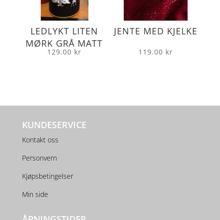
LEDLYKT LITEN
JENTE MED KJELKE
MØRK GRÅ MATT
129.00
kr
119.00
kr
KUNDESERVICE
Kontakt oss
Personvern
Kjøpsbetingelser
Min side
ÅPNINGSTIDER