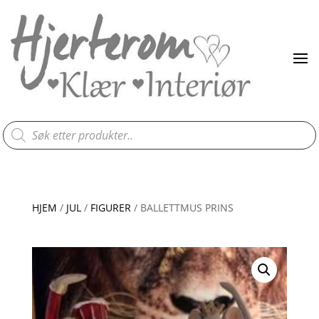
Products
search
HJEM
/
JUL
/
FIGURER
/ BALLETTMUS PRINS