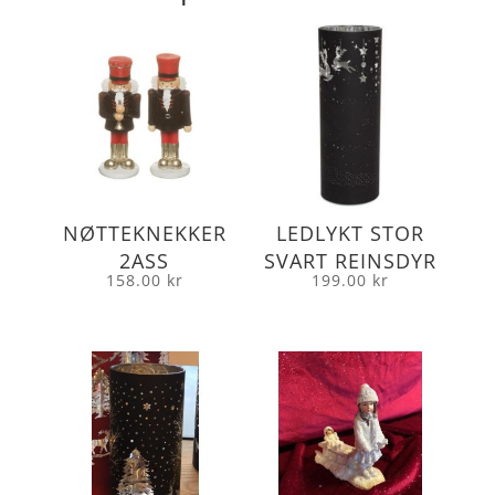
NØTTEKNEKKER
LEDLYKT STOR
2ASS
SVART REINSDYR
158.00
kr
199.00
kr