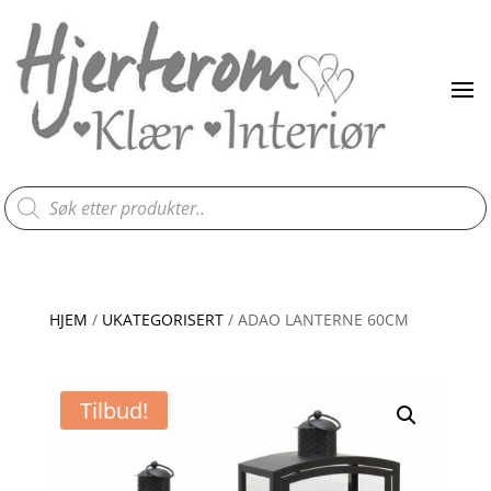
Products
search
HJEM
/
UKATEGORISERT
/ ADAO LANTERNE 60CM
Tilbud!