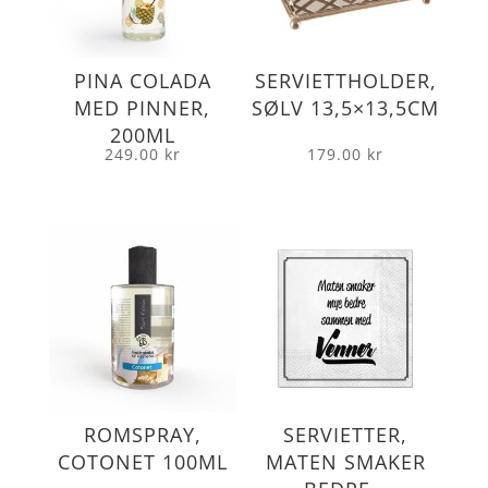
PINA COLADA
SERVIETTHOLDER,
MED PINNER,
SØLV 13,5×13,5CM
200ML
249.00
kr
179.00
kr
ROMSPRAY,
SERVIETTER,
COTONET 100ML
MATEN SMAKER