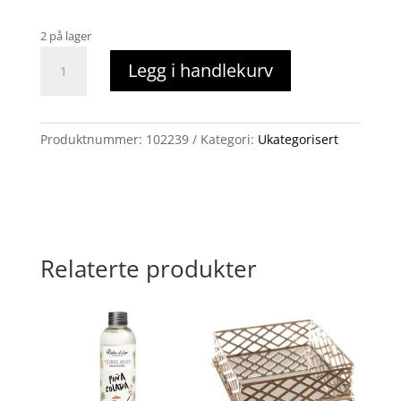
2 på lager
Adao
Legg i handlekurv
lanterne
60cm
antall
Produktnummer:
102239
Kategori:
Ukategorisert
Relaterte produkter